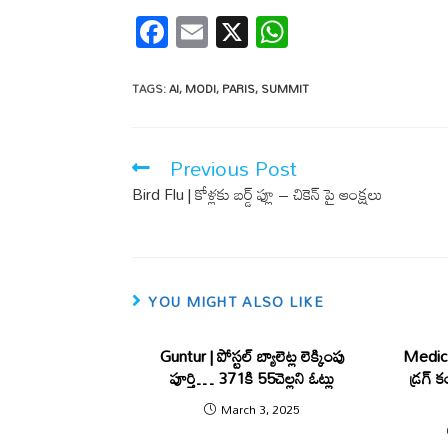
F
E
X
W
ac
m
h
e
ail
at
TAGS
:
AI
,
MODI
,
PARIS
,
SUMMIT
b
s
o
A
Previous Post
o
p
Bird Flu | కోళ్ల‌కు బ‌ర్డ్ ఫ్లూ – చికెన్ పై ఆంక్ష‌లు
k
p
YOU MIGHT ALSO LIKE
Guntur | పోస్టల్ బ్యాలెట్ల లెక్కింపు
Medical
పూర్తి… 371కి 55చెల్లని ఓట్లు
డ్ర‌గ్
March 3, 2025