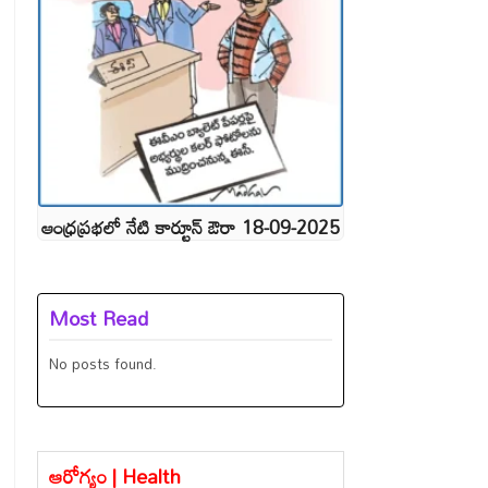
ఆంధ్రప్రభలో నేటి కార్టూన్ ఔరా 18-09-2025
Most Read
No posts found.
ఆరోగ్యం | Health