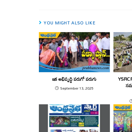
YOU MIGHT ALSO LIKE
ఇక అభివృద్ధి పరుగో పరుగు
YSRCP | 
స‌మ
September 13, 2025