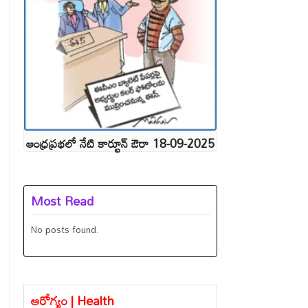
ఆంధ్రప్రభలో నేటి కార్టూన్ ఔరా 18-09-2025
Most Read
No posts found.
ఆరోగ్యం | Health