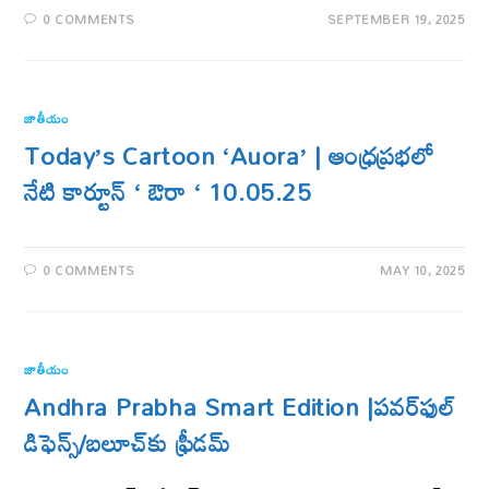
0 COMMENTS
SEPTEMBER 19, 2025
జాతీయం
Today’s Cartoon ‘Auora’ | ఆంధ్రప్రభలో
నేటి కార్టూన్ ‘ ఔరా ‘ 10.05.25
0 COMMENTS
MAY 10, 2025
జాతీయం
Andhra Prabha Smart Edition |పవర్​ఫుల్​
డిఫెన్స్​/బలూచ్​కు ఫ్రీడమ్