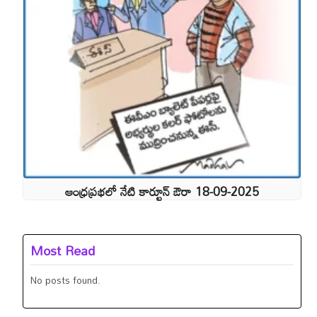
ఆంధ్రప్రభలో నేటి కార్టూన్ ఔరా 18-09-2025
Most Read
No posts found.