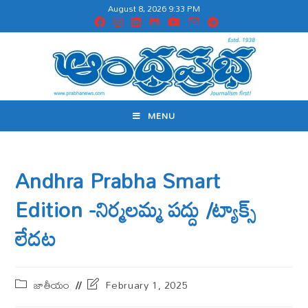
August 8, 2026 9:33 PM
MENU
Andhra Prabha Smart
Edition -నిర్మలమ్మ పద్దు /ట్యాక్స్
లేదట
జాతీయం
February 1, 2025