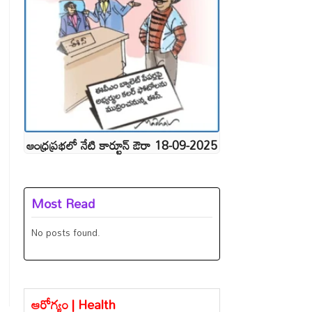
ఆంధ్రప్రభలో నేటి కార్టూన్ ఔరా 18-09-2025
Most Read
No posts found.
ఆరోగ్యం | Health