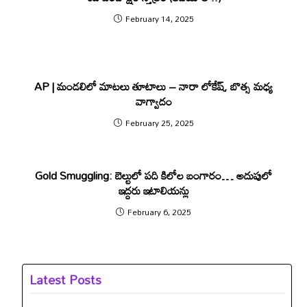
February 14, 2025
AP | మండ‌లిలో మాట‌లు తూటాలు – నారా లోకేష్, బొత్స మ‌ధ్య
వాగ్వాదం
February 25, 2025
Gold Smuggling: బెల్టులో పది కిలోల బంగారం… అదుపులో
ఇద్దరు ఇటాలియన్లు
February 6, 2025
Latest Posts