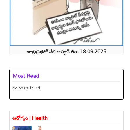
ఆంధ్రప్రభలో నేటి కార్టూన్ ఔరా 18-09-2025
Most Read
No posts found.
ఆరోగ్యం | Health