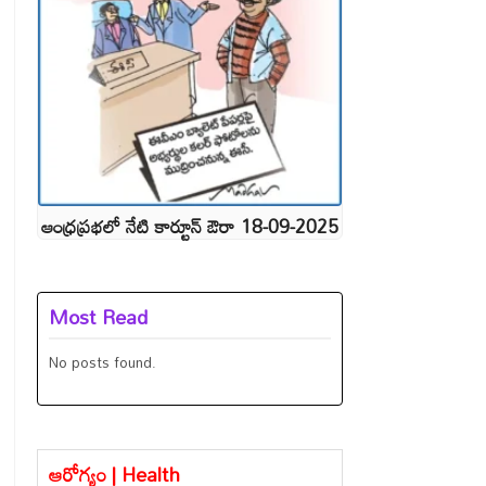
ఆంధ్రప్రభలో నేటి కార్టూన్ ఔరా 18-09-2025
Most Read
No posts found.
ఆరోగ్యం | Health