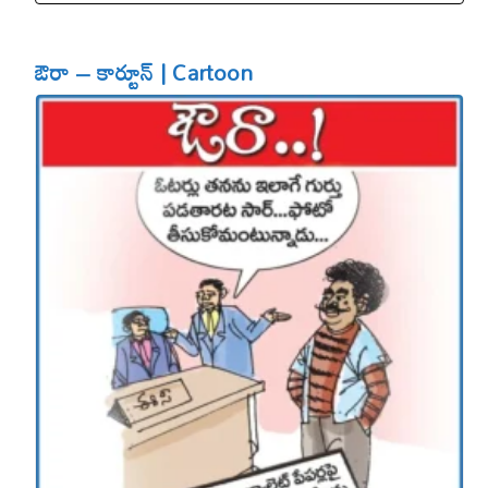
ఔరా – కార్టూన్ | Cartoon