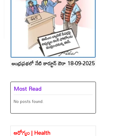
ఆంధ్రప్రభలో నేటి కార్టూన్ ఔరా 18-09-2025
Most Read
No posts found.
ఆరోగ్యం | Health