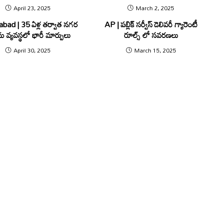
April 23, 2025
March 2, 2025
bad | 35 ఏళ్ల తర్వాత నగర
AP | పబ్లిక్ సర్వీస్ డెలివరీ గ్యారెంటీ
ు వ్యవస్థలో భారీ మార్పులు
రూల్స్ లో సవరణలు
April 30, 2025
March 15, 2025