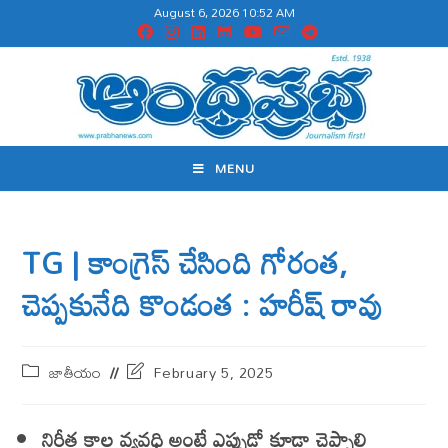
August 6, 2026 10:52 AM
MENU
TG | కాంగ్రెస్ చేసింది గోరంత,
చెప్పకునేది కొండంత : హ‌రీష్ రావు
జాతీయం
February 5, 2025
నిర్ణీత కాల వ్యవధి అంటే ఎప్పుడో కూడా చెప్పాలి