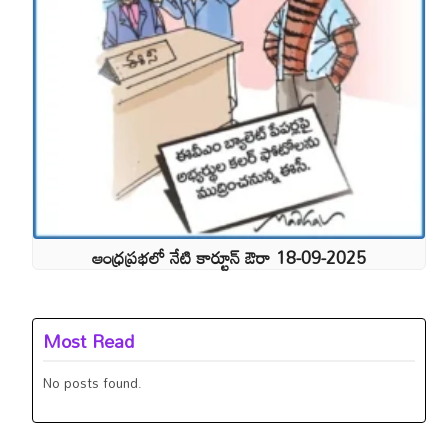
ఆంధ్రప్రభలో నేటి కార్టూన్ ఔరా 18-09-2025
Most Read
No posts found.