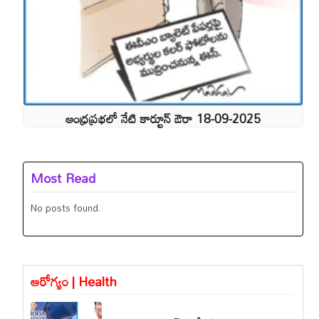
ఆంధ్రప్రభలో నేటి కార్టూన్ ఔరా 18-09-2025
Most Read
No posts found.
ఆరోగ్యం | Health