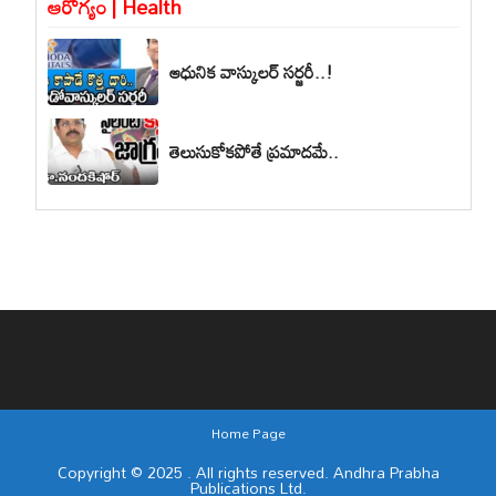
ఆరోగ్యం | Health
ఆధునిక వాస్కులర్ సర్జరీ..!
తెలుసుకోకపోతే ప్రమాదమే..
Home Page
Copyright © 2025 . All rights reserved. Andhra Prabha
Publications Ltd.