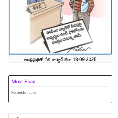
ఆంధ్రప్రభలో నేటి కార్టూన్ ఔరా 18-09-2025
Most Read
No posts found.