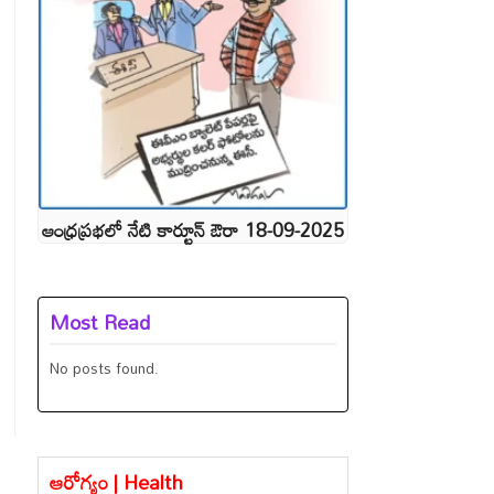
ఆంధ్రప్రభలో నేటి కార్టూన్ ఔరా 18-09-2025
Most Read
No posts found.
ఆరోగ్యం | Health