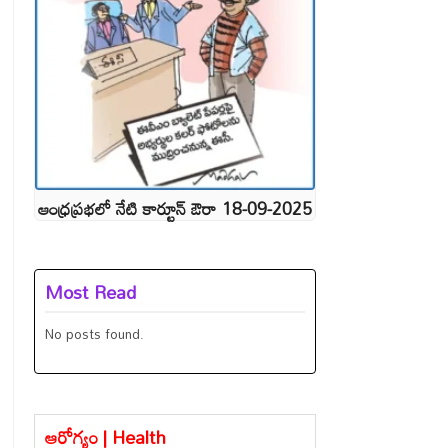
ఆంధ్రప్రభలో నేటి కార్టూన్ ఔరా 18-09-2025
Most Read
No posts found.
ఆరోగ్యం | Health