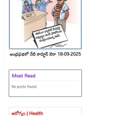
ఆంధ్రప్రభలో నేటి కార్టూన్ ఔరా 18-09-2025
Most Read
No posts found.
ఆరోగ్యం | Health