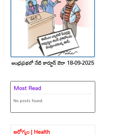
ఆంధ్రప్రభలో నేటి కార్టూన్ ఔరా 18-09-2025
Most Read
No posts found.
ఆరోగ్యం | Health