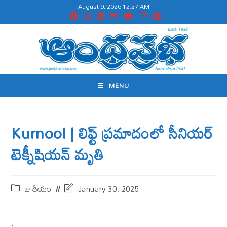
August 9, 2026 12:27 AM
MENU
Kurnool | లిఫ్ట్ ప్రమాదంలో సీనియర్
టెక్నీషియన్ మృతి
జాతీయం
January 30, 2025
.