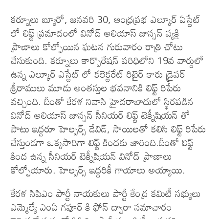
కర్నూలు బ్యూరో, జనవరి 30, ఆంధ్రప్రభ ఎల్కూర్ ఏస్టేట్
లో లిఫ్ట్ ప్రమాదంలో వినోద్ అలియాస్ జాన్సన్ వ్యక్తి
ప్రాణాలు కోల్పోయిన ఘటన గురువారం రాత్రి చోటు
చేసుకుంది. కర్నూలు కార్పొరేషన్ పరిధిలోని 19వ వార్డులో
ఉన్న ఎల్కూర్ ఎస్టేట్ లో కలెక్టరేట్ రిటైర్ కారు డ్రైవర్
శ్రీరాములు మూడు అంతస్తుల భవనానికి లిఫ్ట్ రిపేరు
వచ్చింది. దీంతో కేరళ నివాసి హైదరాబాదులో స్థిరపడిన
వినోద్ అలియాస్ జాన్సన్ సీనియర్ లిఫ్ట్ టెక్నీషియన్ తో
పాటు ఇద్దరూ హెల్పర్స్ డేవిడ్, సాయిలతో కలిసి లిఫ్ట్ రిపేరు
చేస్తుండగా ఒక్కసారిగా లిఫ్ట్ కిందకు జారింది.దీంతో లిఫ్ట్
కింద ఉన్న సీనియర్ టెక్నీషియన్ వినోద్ ప్రాణాలు
కోల్పోయారు. హెల్పర్స్ ఇద్దరికీ గాయాలు అయ్యాయి.
కేరళ సిపిఎం పార్టీ నాయకులు పార్టీ కేంద్ర కమిటీ సభ్యులు
ఎమ్మెల్యే ఎంఏ గఫూర్ కి ఫోన్ ద్వారా సమాచారం