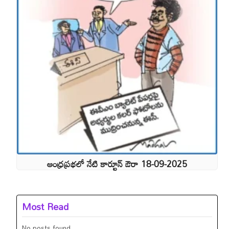
ఆంధ్రప్రభలో నేటి కార్టూన్ ఔరా 18-09-2025
Most Read
No posts found.