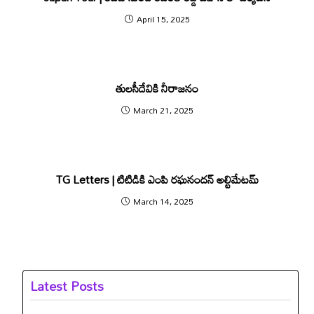
April 15, 2025
తులసీదేవికి నీరాజనం
March 21, 2025
TG Letters | టిటిడికి ఎంపి ర‌ఘ‌నంద‌న్ అల్టిమేట‌మ్
March 14, 2025
Latest Posts