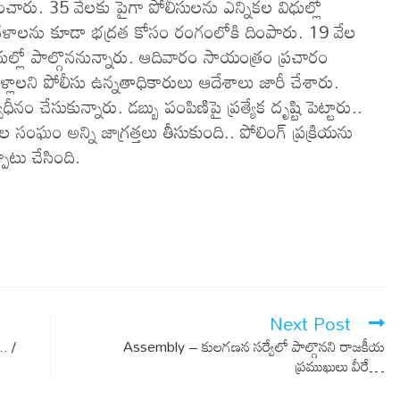
్వహించారు. 35 వేలకు పైగా పోలీసులను ఎన్నికల విధుల్లో
 దళాలను కూడా భద్రత కోసం రంగంలోకి దింపారు. 19 వేల
ధుల్లో పాల్గొననున్నారు. ఆదివారం సాయంత్రం ప్రచారం
 వెళ్లాలని పోలీసు ఉన్నతాధికారులు ఆదేశాలు జారీ చేశారు.
చేసుకున్నారు. డ‌బ్బు పంపిణిపై ప్ర‌త్యేక దృష్టి పెట్టారు..
 సంఘం అన్ని జాగ్ర‌త్త‌లు తీసుకుంది.. పోలింగ్ ప్ర‌క్రియ‌ను
్పాటు చేసింది.
Next Post
. /
Assembly – కుల‌గ‌ణ‌న స‌ర్వేలో పాల్గొన‌ని రాజ‌కీయ
ప్ర‌ముఖులు వీరే…