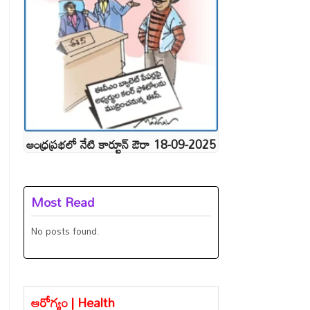
ఆంధ్రప్రభలో నేటి కార్టూన్ ఔరా 18-09-2025
Most Read
No posts found.
ఆరోగ్యం | Health