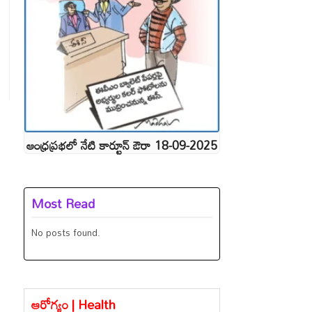
ఆంధ్రప్రభలో నేటి కార్టూన్ ఔరా 18-09-2025
Most Read
No posts found.
ఆరోగ్యం | Health