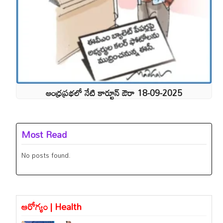
ఆంధ్రప్రభలో నేటి కార్టూన్ ఔరా 18-09-2025
Most Read
No posts found.
ఆరోగ్యం | Health