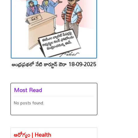
ఆంధ్రప్రభలో నేటి కార్టూన్ ఔరా 18-09-2025
Most Read
No posts found.
ఆరోగ్యం | Health