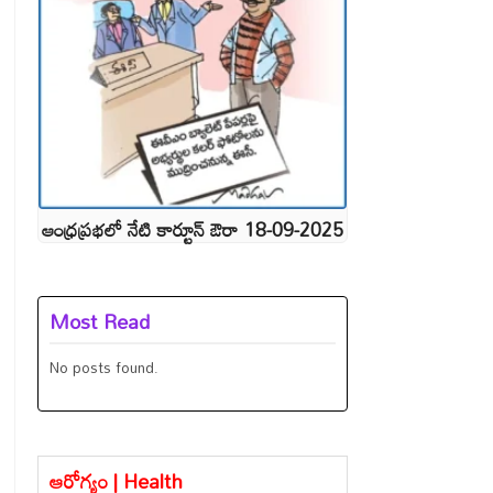
ఆంధ్రప్రభలో నేటి కార్టూన్ ఔరా 18-09-2025
Most Read
No posts found.
ఆరోగ్యం | Health