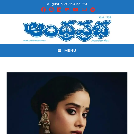
August 7, 2026 4:55 PM
MENU