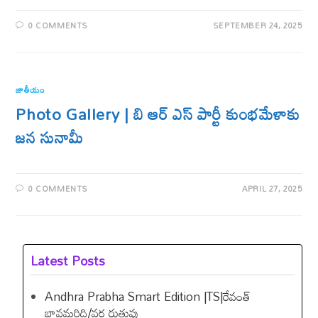
0 COMMENTS
SEPTEMBER 24, 2025
జాతీయం
Photo Gallery | బి ఆర్ ఎస్ పార్టీ కుంభమేళాకు
జన సునామీ
0 COMMENTS
APRIL 27, 2025
Latest Posts
Andhra Prabha Smart Edition |TS|రేవంత్​
బావమరిది/వర్ష రుతువు