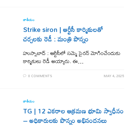
జాతీయం
Strike siron | ఆర్టీసీ కార్మికులతో
చర్చలకు రెడీ : మంత్రి పొన్నం
హుస్నాబాద్ : ఆర్టీసీలో సమ్మె సైరన్ మోగించేందుకు
కార్మికులు రెడీ అయ్యారు. ఈ…
0 COMMENTS
MAY 4, 2025
జాతీయం
TG | 12 ఎక‌రాల ఆక్ర‌మ‌ణ భూమి స్వాధీనం
– అధికారుల‌కు పొన్నం అభినంద‌న‌లు