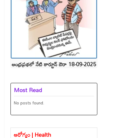
ఆంధ్రప్రభలో నేటి కార్టూన్ ఔరా 18-09-2025
Most Read
No posts found.
ఆరోగ్యం | Health