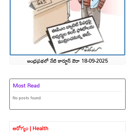
ఆంధ్రప్రభలో నేటి కార్టూన్ ఔరా 18-09-2025
Most Read
No posts found.
ఆరోగ్యం | Health