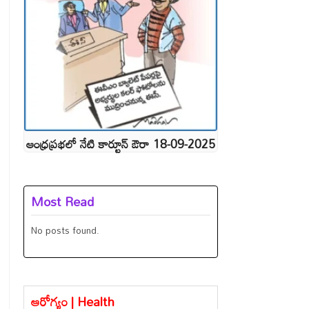
ఆంధ్రప్రభలో నేటి కార్టూన్ ఔరా 18-09-2025
Most Read
No posts found.
ఆరోగ్యం | Health