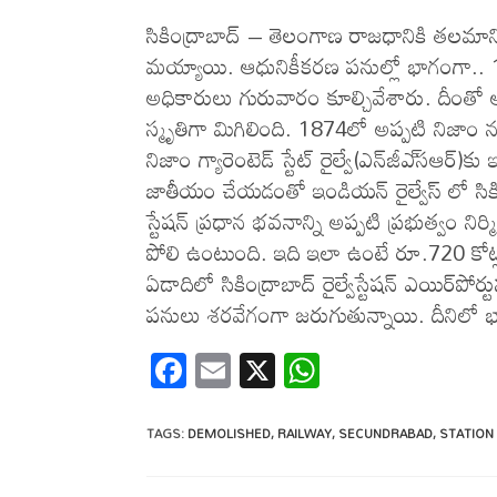
సికింద్రాబాద్ – తెలంగాణ రాజధానికి తలమానికం
మయ్యాయి. ఆధునికీకరణ పనుల్లో భాగంగా.. 1952ల
అధికారులు గురువారం కూల్చివేశారు. దీంతో అ
స్మృతిగా మిగిలింది. 1874లో అప్పటి నిజాం నవా
నిజాం గ్యారెంటెడ్‌ స్టేట్‌ రైల్వే(ఎన్‌జీఎ్‌సఆర్‌
జాతీయం చేయడంతో ఇండియన్ రైల్వేస్ లో సికింద్ర
స్టేషన్‌ ప్రధాన భవనాన్ని అప్పటి ప్రభుత్వం నిర
పోలి ఉంటుంది. ఇది ఇలా ఉంటే రూ.720 కోట్ల వ్
ఏడాదిలో సికింద్రాబాద్‌ రైల్వేస్టేషన్‌ ఎయిర్‌ప
పనులు శరవేగంగా జరుగుతున్నాయి. దీనిలో భాగ
F
E
X
W
ac
m
h
e
ail
at
TAGS
:
DEMOLISHED
,
RAILWAY
,
SECUNDRABAD
,
STATION
b
s