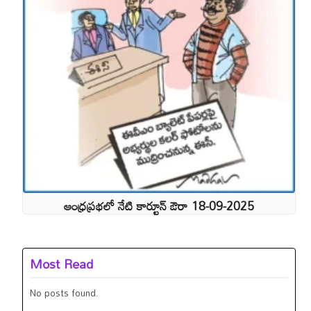
ఆంధ్రప్రభలో నేటి కార్టూన్ ఔరా 18-09-2025
Most Read
No posts found.