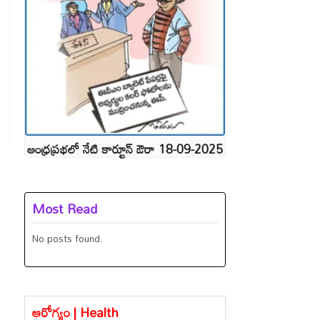
ఆంధ్రప్రభలో నేటి కార్టూన్ ఔరా 18-09-2025
Most Read
No posts found.
ఆరోగ్యం | Health