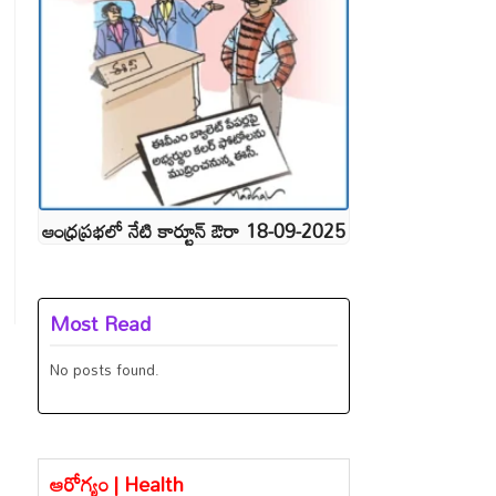
ఆంధ్రప్రభలో నేటి కార్టూన్ ఔరా 18-09-2025
Most Read
No posts found.
ఆరోగ్యం | Health