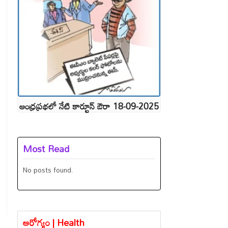
ఆంధ్రప్రభలో నేటి కార్టూన్ ఔరా 18-09-2025
Most Read
No posts found.
ఆరోగ్యం | Health