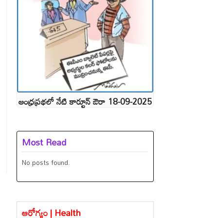
ఆంధ్రప్రభలో నేటి కార్టూన్ ఔరా 18-09-2025
Most Read
No posts found.
ఆరోగ్యం | Health