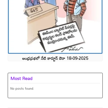
ఆంధ్రప్రభలో నేటి కార్టూన్ ఔరా 18-09-2025
Most Read
No posts found.