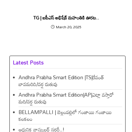
TG | ఐపీఎస్‌ అభిషేక్‌ మహంతికి ఊరట..
March 20, 2025
Latest Posts
Andhra Prabha Smart Edition |TS|రేవంత్​
బావమరిది/వర్ష రుతువు
Andhra Prabha Smart Edition|AP|ఎట్లా వస్తారో
మరి/వర్ష రుతువు
BELLAMPALLI | బెల్లంపల్లిలో గంజాయి గంజాయి
కలకలం
ఆధునిక వాస్కులర్ సర్జరీ..!