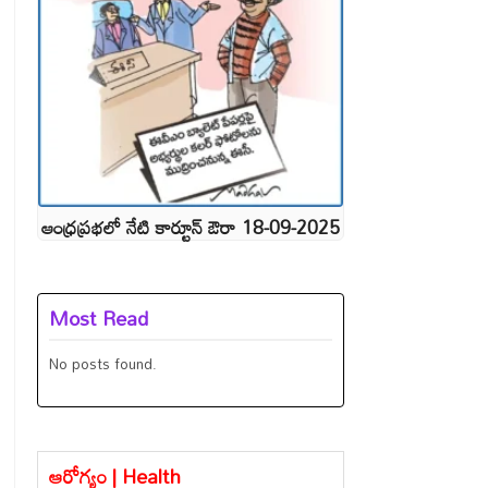
ఆంధ్రప్రభలో నేటి కార్టూన్ ఔరా 18-09-2025
Most Read
No posts found.
ఆరోగ్యం | Health