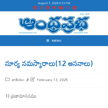
August 7, 2026 5:23 PM
MENU
సూర్య నమస్కారాలు(12 ఆసనాలు)
జాతీయం
February 13, 2025
1) ప్రణామాసనము