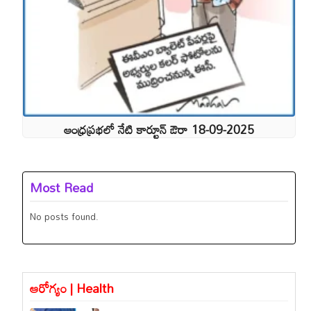
ఆంధ్రప్రభలో నేటి కార్టూన్ ఔరా 18-09-2025
Most Read
No posts found.
ఆరోగ్యం | Health