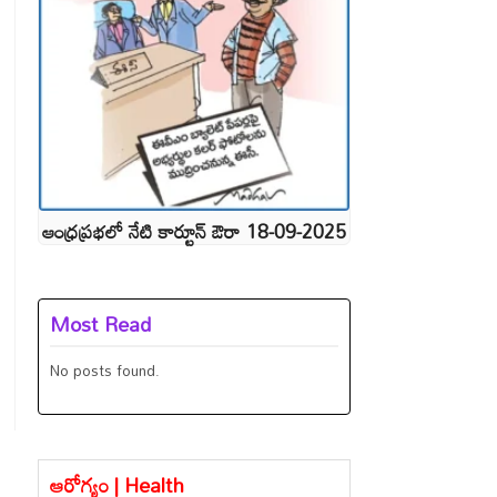
ఆంధ్రప్రభలో నేటి కార్టూన్ ఔరా 18-09-2025
Most Read
No posts found.
ఆరోగ్యం | Health