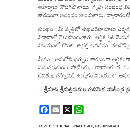
అపార్థాలు తొలగిపోతాయి. గృహ సంబంధ విష
కారణంగా ఆనందం పొందుతారు. వ్యాపారంలో అన
కుంభం : మీ వృత్తిలో శుభపరిణామాలు ఏర్పడతాయి
వివాదాల్లో గెలుపొందుతారు. ఆర్థిక స్థితి
విషయంలో కొంత జాగ్రత్త అవసరం. తలనొప్పి ల
మీనం : అనుకోని ఖర్చుల కారణంగా ఆర్థికంగా 
మెరుగవుతుంది. పోటీలకు, వివాదాలకు దూరం
జీవిత భాగస్వామికి ఉద్యోగం విషయంలో అన
– శ్రీమాన్‌ శ్రీమత్తిరుమల గుదిమెళ యతీంద్ర ప్
F
E
X
W
ac
m
h
e
ail
at
TAGS
:
DEVOTIONAL
,
DINAPHALALU
,
RASHIPHALALU