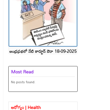
ఆంధ్రప్రభలో నేటి కార్టూన్ ఔరా 18-09-2025
Most Read
No posts found.
ఆరోగ్యం | Health